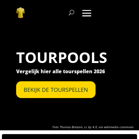
TOURPOOLS
Vergelijk hier alle tourspellen 2026
BEKIJK DE TOURSPELLEN
Foto Thomas Bresson
,
cc by 4.0
, via wikimedia commons