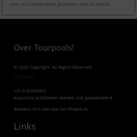
Geen ACF-veldgroepen gevonden voor dit bericht.
Over Tourpools!
© 2020 Copyright. All Rights Reserved.
Contact
+31-6-83333437
Acquisitie activiteiten worden
niet gewaardeerd.
Bellabici.nl is een site van Priweb.nl.
Links