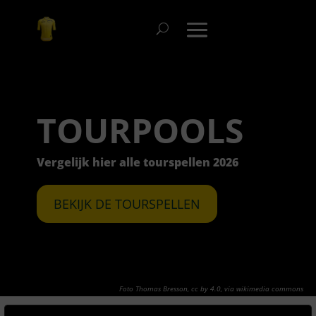
TOURPOOLS
Vergelijk hier alle tourspellen 2026
BEKIJK DE TOURSPELLEN
Foto Thomas Bresson
,
cc by 4.0
, via wikimedia commons